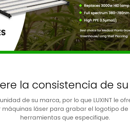
ere la consistencia de s
nidad de su marca, por lo que LUXINT le ofr
r máquinas láser para grabar el logotipo de 
herramientas que especifique.