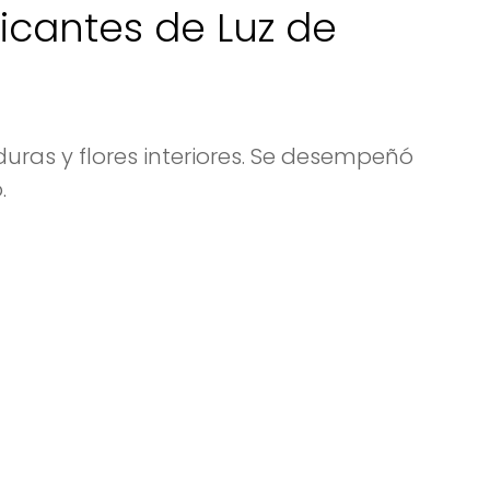
ricantes de Luz de
ras y flores interiores. Se desempeñó
.