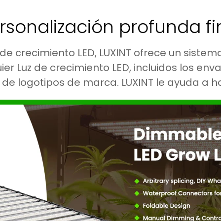
rsonalización profunda fi
 de crecimiento LED, LUXINT ofrece un siste
er Luz de crecimiento LED, incluidos los env
de logotipos de marca. LUXINT le ayuda a hac