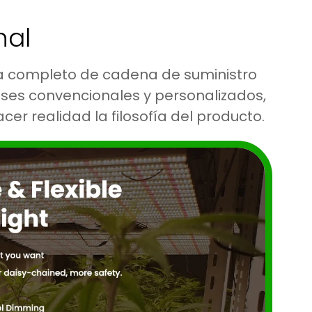
nal
ma completo de cadena de suministro
ases convencionales y personalizados,
er realidad la filosofía del producto.