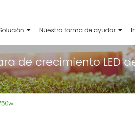
Solución
Nuestra forma de ayudar
I
ra de crecimiento LED d
750w