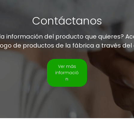
Contáctanos
 la información del producto que quieres? A
logo de productos de la fábrica a través del
Ver más
informació
n