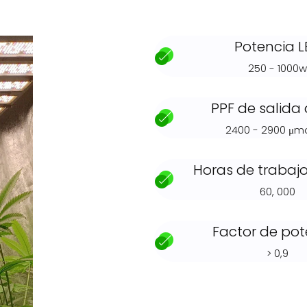
Potencia L
250 - 1000w
PPF de salida 
2400 - 2900 μmo
Horas de trabajo
60, 000
Factor de pot
> 0,9