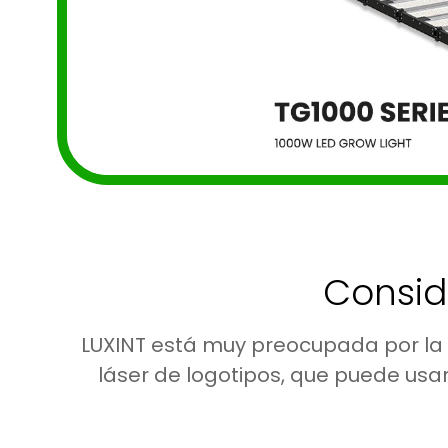
Consid
LUXINT está muy preocupada por la u
láser de logotipos, que puede usa