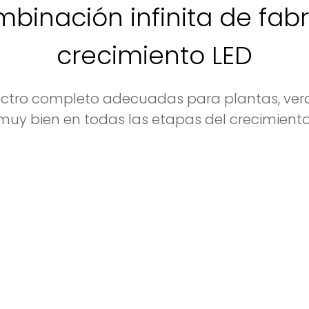
binación infinita de fab
crecimiento LED
tro completo adecuadas para plantas, verdu
muy bien en todas las etapas del crecimiento