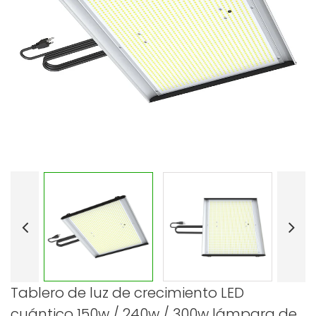
Tablero de luz de crecimiento LED
cuántico 150w / 240w / 300w lámpara de