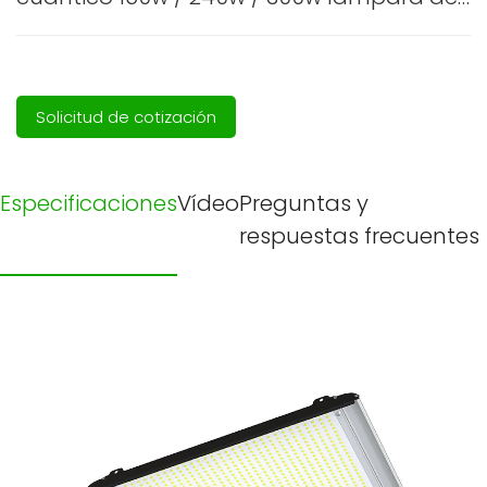
crecimiento interior de espectro completo
Solicitud de cotización
Especificaciones
Vídeo
Preguntas y
respuestas frecuentes