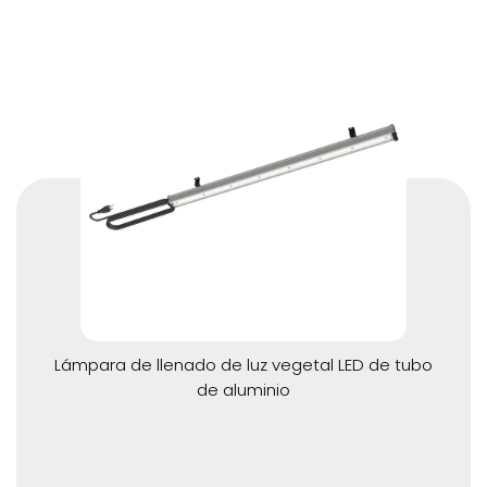
plantas
- Espectro óptico total 380 - 780 nm
- Unidades LED avanzadas para un mayor rendimiento
- Amplia zona de exposición
Lámpara de llenado de luz vegetal LED de tubo
de aluminio